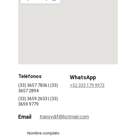
Teléfonos
WhatsApp 
(33) 3657 7836 | (33) 
+52 333 179 9973
3657 2894
(33) 3659 2633 | (33) 
3659 9779 
Email
transydif@hotmail.com
Nombre completo